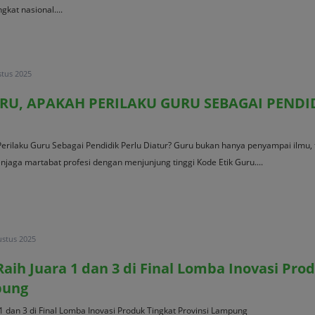
gkat nasional....
stus 2025
URU, APAKAH PERILAKU GURU SEBAGAI PENDI
erilaku Guru Sebagai Pendidik Perlu Diatur? Guru bukan hanya penyampai ilmu, t
jaga martabat profesi dengan menjunjung tinggi Kode Etik Guru....
ustus 2025
ih Juara 1 dan 3 di Final Lomba Inovasi Pro
pung
 dan 3 di Final Lomba Inovasi Produk Tingkat Provinsi Lampung