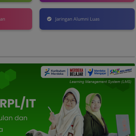
lan
Jaringan Alumni Luas