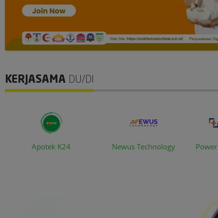
KERJASAMA
DU/DI
Apotek K24
Newus Technology
Power