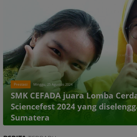
Prestasi
Minggu, 25 Agustus 2024
SMK CEFADA juara Lomba Cerda
Sciencefest 2024 yang diselengg
Sumatera