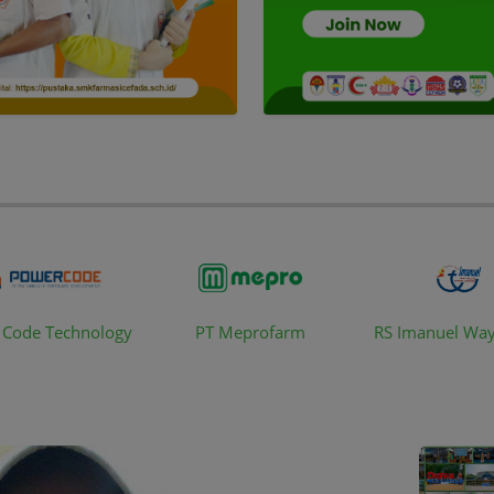
 Code Technology
PT Meprofarm
RS Imanuel Wa