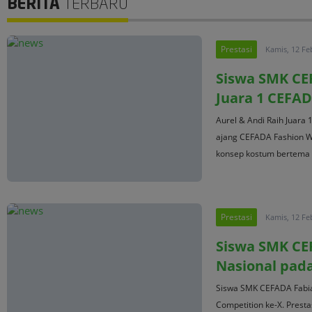
BERITA
TERBARU
Prestasi
Kamis, 12 Fe
Siswa SMK CEF
Juara 1 CEFA
Aurel & Andi Raih Juara 
ajang CEFADA Fashion W
konsep kostum bertema k
Prestasi
Kamis, 12 Fe
Siswa SMK CE
Nasional pad
Siswa SMK CEFADA Fabia
Competition ke-X. Prest