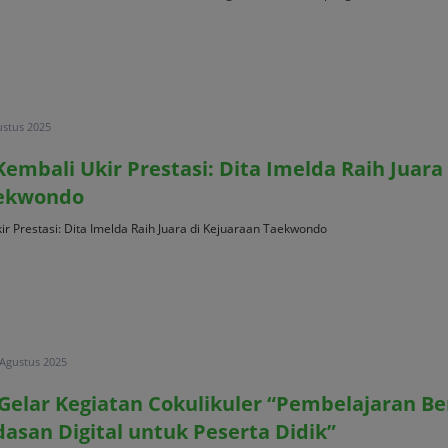
ustus 2025
mbali Ukir Prestasi: Dita Imelda Raih Juara 
aekwondo
 Prestasi: Dita Imelda Raih Juara di Kejuaraan Taekwondo
 Agustus 2025
elar Kegiatan Cokulikuler “Pembelajaran Ber
dasan Digital untuk Peserta Didik”