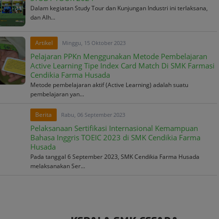
Dalam kegiatan Study Tour dan Kunjungan Industri ini terlaksana,
dan Alh...
Artikel
Minggu, 15 Oktober 2023
Pelajaran PPKn Menggunakan Metode Pembelajaran
Active Learning Tipe Index Card Match Di SMK Farmasi
Cendikia Farma Husada
Metode pembelajaran aktif (Active Learning) adalah suatu
pembelajaran yan...
Berita
Rabu, 06 September 2023
Pelaksanaan Sertifikasi Internasional Kemampuan
Bahasa Inggris TOEIC 2023 di SMK Cendikia Farma
Husada
Pada tanggal 6 September 2023, SMK Cendikia Farma Husada
melaksanakan Ser...