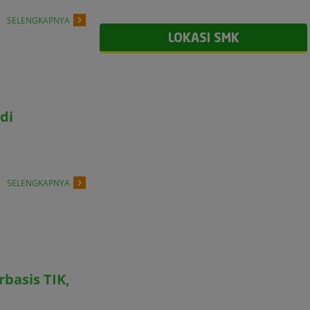
SELENGKAPNYA
LOKASI SMK
di
SELENGKAPNYA
basis TIK,