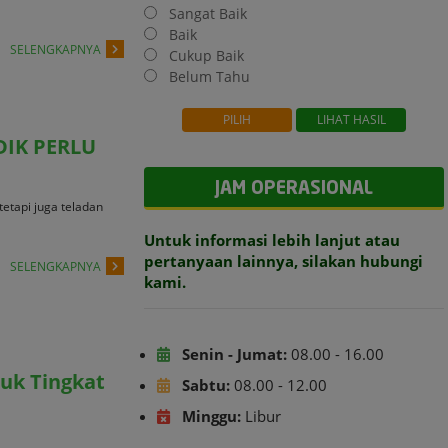
Sangat Baik
Baik
SELENGKAPNYA
Cukup Baik
Belum Tahu
DIK PERLU
JAM OPERASIONAL
etapi juga teladan
Untuk informasi lebih lanjut atau
pertanyaan lainnya, silakan hubungi
SELENGKAPNYA
kami.
Senin - Jumat:
08.00 - 16.00
duk Tingkat
Sabtu:
08.00 - 12.00
Minggu:
Libur