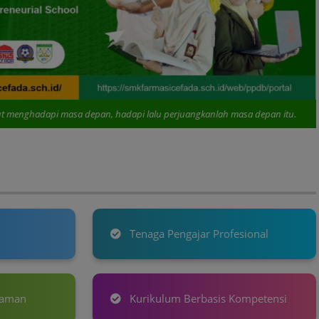
sa depan, hadapi lalu perjuangkanlah masa depan itu.
Tenaga Pengajar Profesional
yaman
Kurikulum Berbasis Kompetensi