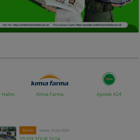
y Halim
Kimia Farma
Apotek K24
Berita
Selasa, 23 Juli 2024
STUDY TOUR 2024